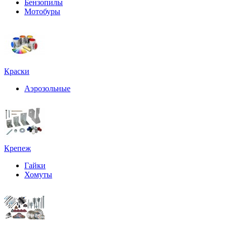
Бензопилы
Мотобуры
Краски
Аэрозольные
Крепеж
Гайки
Хомуты