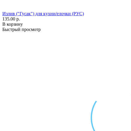
Излив ("Гусак") для кухни/елочки (РУС)
135.00 р.
В корзину
Быстрый просмотр