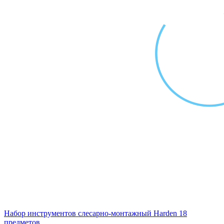
Набор инструментов слесарно-монтажный Harden 18
предметов