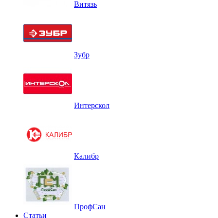
Витязь
Зубр
Интерскол
Калибр
ПрофСан
Статьи