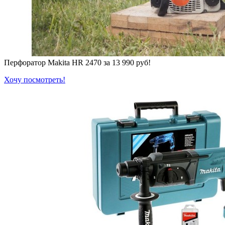
Перфоратор Makita HR 2470 за 13 990 руб!
Хочу посмотреть!