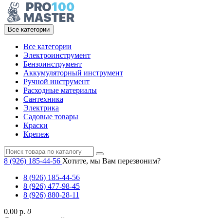
Все категории
Все категории
Электроинструмент
Бензоинструмент
Аккумуляторный инструмент
Ручной инструмент
Расходные материалы
Сантехника
Электрика
Садовые товары
Краски
Крепеж
8 (926) 185-44-56
Хотите, мы Вам перезвоним?
8 (926) 185-44-56
8 (926) 477-98-45
8 (926) 880-28-11
0.00 р.
0