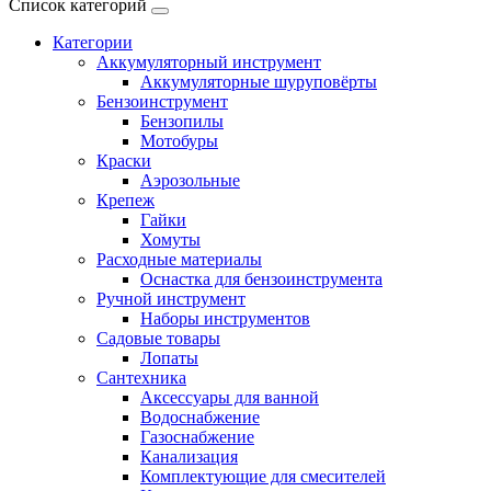
Список категорий
Категории
Аккумуляторный инструмент
Аккумуляторные шуруповёрты
Бензоинструмент
Бензопилы
Мотобуры
Краски
Аэрозольные
Крепеж
Гайки
Хомуты
Расходные материалы
Оснастка для бензоинструмента
Ручной инструмент
Наборы инструментов
Садовые товары
Лопаты
Сантехника
Аксессуары для ванной
Водоснабжение
Газоснабжение
Канализация
Комплектующие для смесителей