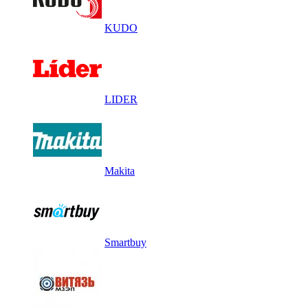
KUDO
LIDER
Makita
Smartbuy