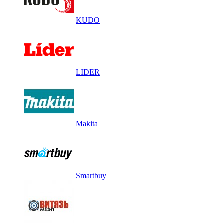
KUDO
LIDER
Makita
Smartbuy