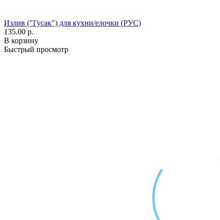
Излив ("Гусак") для кухни/елочки (РУС)
135.00 р.
В корзину
Быстрый просмотр