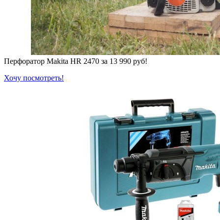
Перфоратор Makita HR 2470 за 13 990 руб!
Хочу посмотреть!