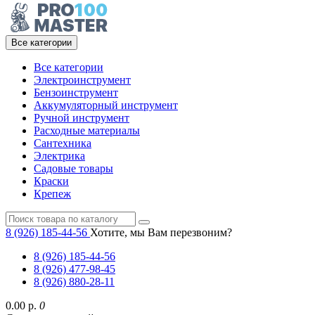
Все категории
Все категории
Электроинструмент
Бензоинструмент
Аккумуляторный инструмент
Ручной инструмент
Расходные материалы
Сантехника
Электрика
Садовые товары
Краски
Крепеж
8 (926) 185-44-56
Хотите, мы Вам перезвоним?
8 (926) 185-44-56
8 (926) 477-98-45
8 (926) 880-28-11
0.00 р.
0