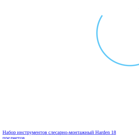
Набор инструментов слесарно-монтажный Harden 18
предметов