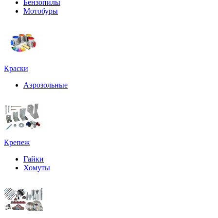
Бензопилы
Мотобуры
Краски
Аэрозольные
Крепеж
Гайки
Хомуты