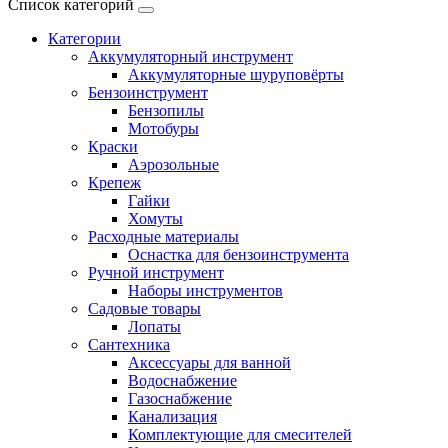
Список категорий
Категории
Аккумуляторный инструмент
Аккумуляторные шуруповёрты
Бензоинструмент
Бензопилы
Мотобуры
Краски
Аэрозольные
Крепеж
Гайки
Хомуты
Расходные материалы
Оснастка для бензоинструмента
Ручной инструмент
Наборы инструментов
Садовые товары
Лопаты
Сантехника
Аксессуары для ванной
Водоснабжение
Газоснабжение
Канализация
Комплектующие для смесителей