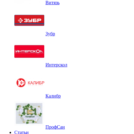
Витязь
Зубр
Интерскол
Калибр
ПрофСан
Статьи