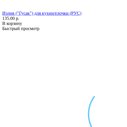
Излив ("Гусак") для кухни/елочки (РУС)
135.00 р.
В корзину
Быстрый просмотр