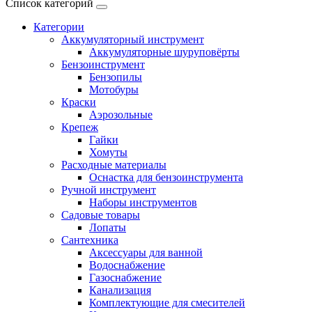
Список категорий
Категории
Аккумуляторный инструмент
Аккумуляторные шуруповёрты
Бензоинструмент
Бензопилы
Мотобуры
Краски
Аэрозольные
Крепеж
Гайки
Хомуты
Расходные материалы
Оснастка для бензоинструмента
Ручной инструмент
Наборы инструментов
Садовые товары
Лопаты
Сантехника
Аксессуары для ванной
Водоснабжение
Газоснабжение
Канализация
Комплектующие для смесителей