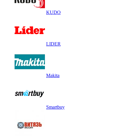
KUDO
LIDER
Makita
Smartbuy