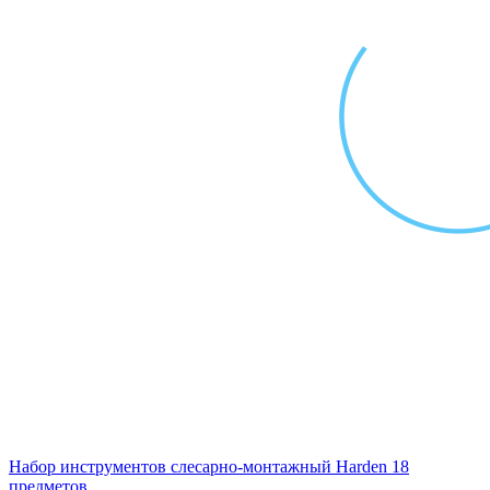
Набор инструментов слесарно-монтажный Harden 18
предметов