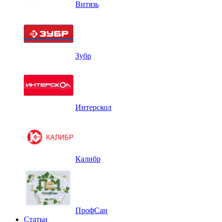
Витязь
Зубр
Интерскол
Калибр
ПрофСан
Статьи