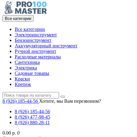
Все категории
Все категории
Электроинструмент
Бензоинструмент
Аккумуляторный инструмент
Ручной инструмент
Расходные материалы
Сантехника
Электрика
Садовые товары
Краски
Крепеж
8 (926) 185-44-56
Хотите, мы Вам перезвоним?
8 (926) 185-44-56
8 (926) 477-98-45
8 (926) 880-28-11
0.00 р.
0