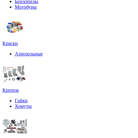
Бензопилы
Мотобуры
Краски
Аэрозольные
Крепеж
Гайки
Хомуты