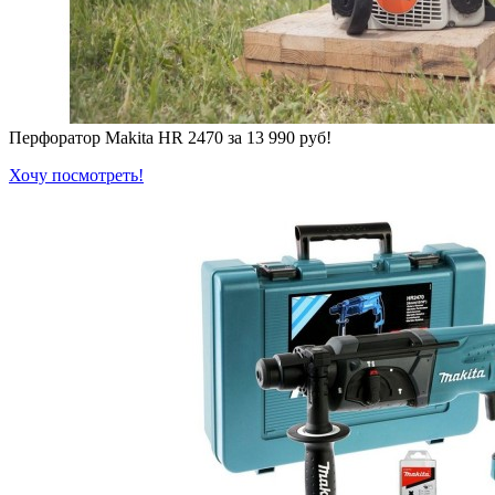
Перфоратор Makita HR 2470 за 13 990 руб!
Хочу посмотреть!