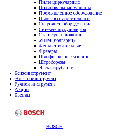
Пилы циркулярные
Полировальные машины
Промышленное оборудование
Пылесосы строительные
Сварочное оборудование
Сетевые шуруповерты
Степлеры и ножницы
УШМ (болгарки)
Фены строительные
Фрезеры
Шлифовальные машины
Штроборезы
Электрорубанки
Бензоинструмент
Электроинструмент
Ручной инструмент
Акции
Бренды
BOSCH