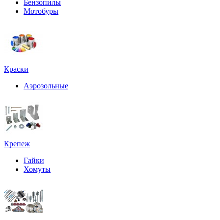
Бензопилы
Мотобуры
Краски
Аэрозольные
Крепеж
Гайки
Хомуты