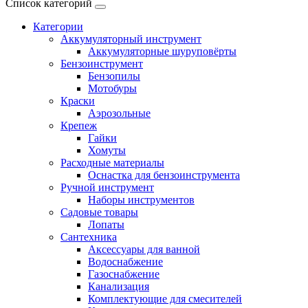
Список категорий
Категории
Аккумуляторный инструмент
Аккумуляторные шуруповёрты
Бензоинструмент
Бензопилы
Мотобуры
Краски
Аэрозольные
Крепеж
Гайки
Хомуты
Расходные материалы
Оснастка для бензоинструмента
Ручной инструмент
Наборы инструментов
Садовые товары
Лопаты
Сантехника
Аксессуары для ванной
Водоснабжение
Газоснабжение
Канализация
Комплектующие для смесителей