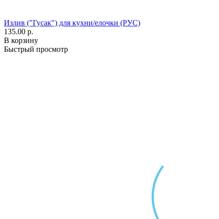
Излив ("Гусак") для кухни/елочки (РУС)
135.00 р.
В корзину
Быстрый просмотр