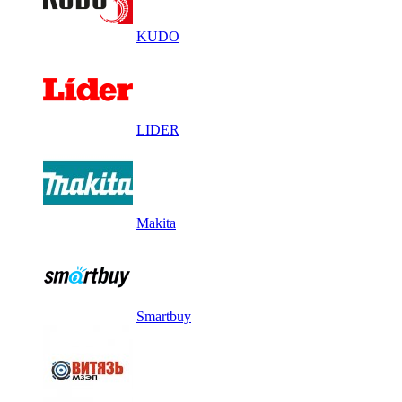
KUDO
LIDER
Makita
Smartbuy