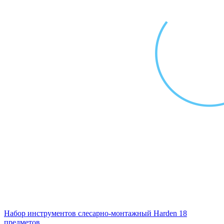
Набор инструментов слесарно-монтажный Harden 18
предметов