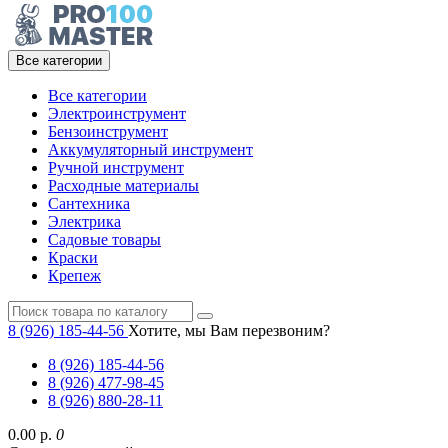
Все категории
Все категории
Электроинструмент
Бензоинструмент
Аккумуляторный инструмент
Ручной инструмент
Расходные материалы
Сантехника
Электрика
Садовые товары
Краски
Крепеж
8 (926) 185-44-56
Хотите, мы Вам перезвоним?
8 (926) 185-44-56
8 (926) 477-98-45
8 (926) 880-28-11
0.00 р.
0