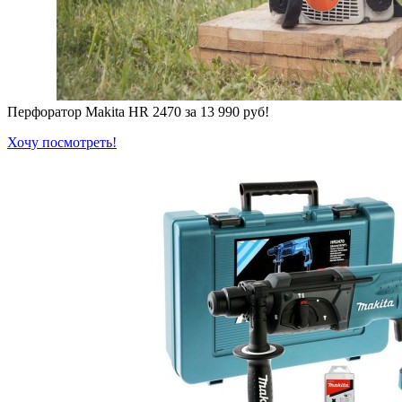
Перфоратор Makita HR 2470 за 13 990 руб!
Хочу посмотреть!