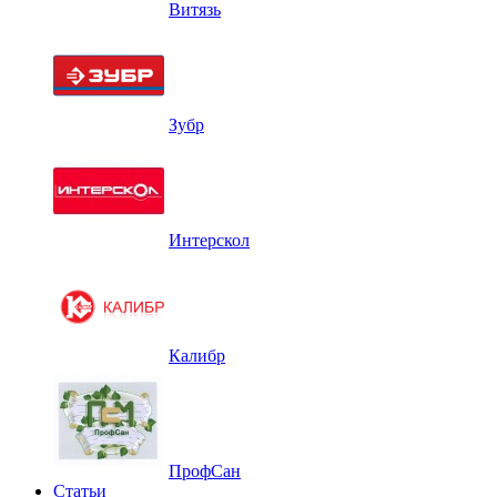
Витязь
Зубр
Интерскол
Калибр
ПрофСан
Статьи