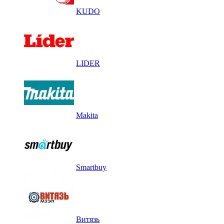
KUDO
LIDER
Makita
Smartbuy
Витязь