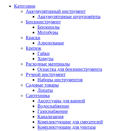
Категории
Аккумуляторный инструмент
Аккумуляторные шуруповёрты
Бензоинструмент
Бензопилы
Мотобуры
Краски
Аэрозольные
Крепеж
Гайки
Хомуты
Расходные материалы
Оснастка для бензоинструмента
Ручной инструмент
Наборы инструментов
Садовые товары
Лопаты
Сантехника
Аксессуары для ванной
Водоснабжение
Газоснабжение
Канализация
Комплектующие для смесителей
Комплектующие для унитаза