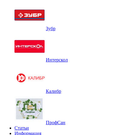
Зубр
Интерскол
Калибр
ПрофСан
Статьи
Информация