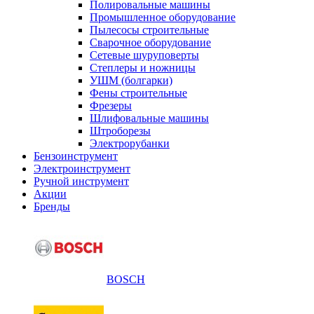
Полировальные машины
Промышленное оборудование
Пылесосы строительные
Сварочное оборудование
Сетевые шуруповерты
Степлеры и ножницы
УШМ (болгарки)
Фены строительные
Фрезеры
Шлифовальные машины
Штроборезы
Электрорубанки
Бензоинструмент
Электроинструмент
Ручной инструмент
Акции
Бренды
BOSCH