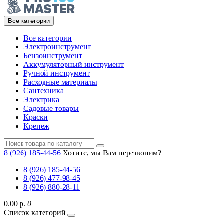
Все категории
Все категории
Электроинструмент
Бензоинструмент
Аккумуляторный инструмент
Ручной инструмент
Расходные материалы
Сантехника
Электрика
Садовые товары
Краски
Крепеж
8 (926) 185-44-56
Хотите, мы Вам перезвоним?
8 (926) 185-44-56
8 (926) 477-98-45
8 (926) 880-28-11
0.00 р.
0
Список категорий