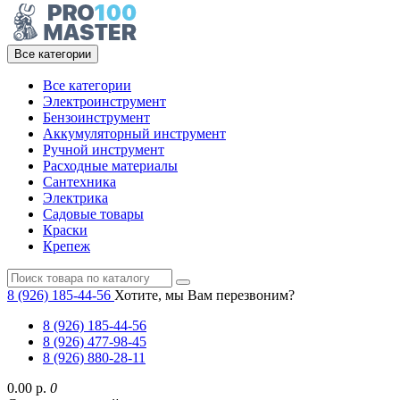
Все категории
Все категории
Электроинструмент
Бензоинструмент
Аккумуляторный инструмент
Ручной инструмент
Расходные материалы
Сантехника
Электрика
Садовые товары
Краски
Крепеж
8 (926) 185-44-56
Хотите, мы Вам перезвоним?
8 (926) 185-44-56
8 (926) 477-98-45
8 (926) 880-28-11
0.00 р.
0