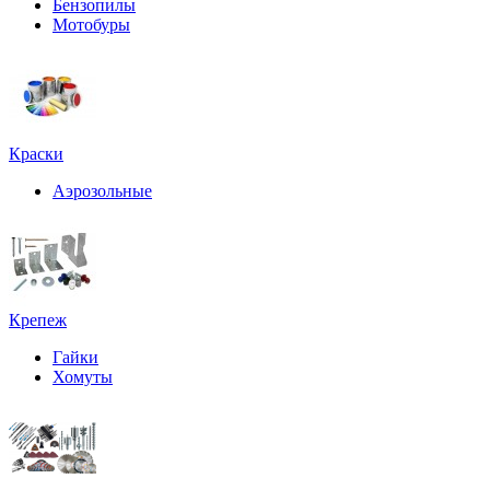
Бензопилы
Мотобуры
Краски
Аэрозольные
Крепеж
Гайки
Хомуты