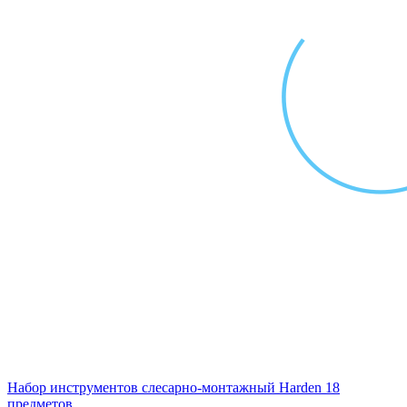
Набор инструментов слесарно-монтажный Harden 18
предметов