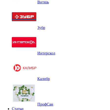
Витязь
Зубр
Интерскол
Калибр
ПрофСан
Статьи