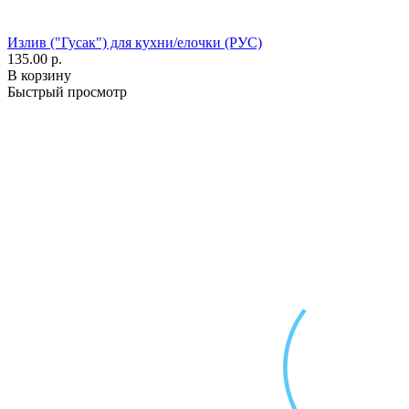
Излив ("Гусак") для кухни/елочки (РУС)
135.00 р.
В корзину
Быстрый просмотр