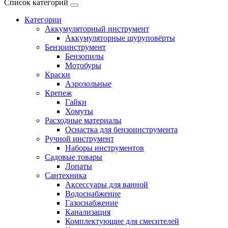
Список категорий
Категории
Аккумуляторный инструмент
Аккумуляторные шуруповёрты
Бензоинструмент
Бензопилы
Мотобуры
Краски
Аэрозольные
Крепеж
Гайки
Хомуты
Расходные материалы
Оснастка для бензоинструмента
Ручной инструмент
Наборы инструментов
Садовые товары
Лопаты
Сантехника
Аксессуары для ванной
Водоснабжение
Газоснабжение
Канализация
Комплектующие для смесителей