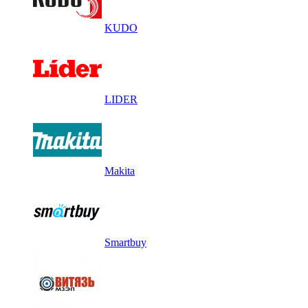
KUDO
LIDER
Makita
Smartbuy