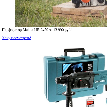
Перфоратор Makita HR 2470 за 13 990 руб!
Хочу посмотреть!