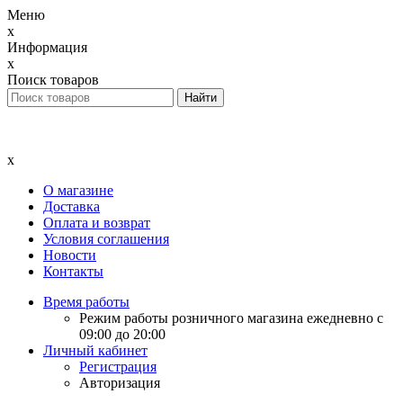
Меню
x
Информация
x
Поиск товаров
x
О магазине
Доставка
Оплата и возврат
Условия соглашения
Новости
Контакты
Время работы
Режим работы розничного магазина ежедневно с
09:00 до 20:00
Личный кабинет
Регистрация
Авторизация