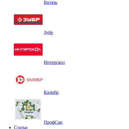
Витязь
Зубр
Интерскол
Калибр
ПрофСан
Статьи