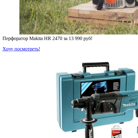
Перфоратор Makita HR 2470 за 13 990 руб!
Хочу посмотреть!