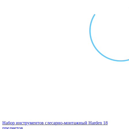
Набор инструментов слесарно-монтажный Harden 18
предметов