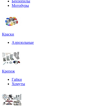
Бензопилы
Мотобуры
Краски
Аэрозольные
Крепеж
Гайки
Хомуты