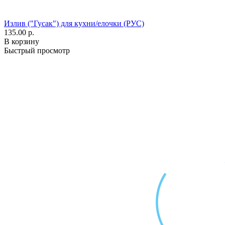
Излив ("Гусак") для кухни/елочки (РУС)
135.00 р.
В корзину
Быстрый просмотр