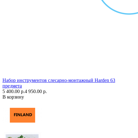
Набор инструментов слесарно-монтажный Harden 63
предмета
5 400.00 р.
4 950.00 р.
В корзину