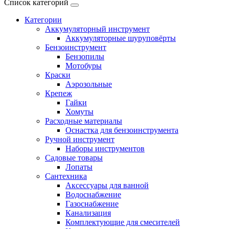
Список категорий
Категории
Аккумуляторный инструмент
Аккумуляторные шуруповёрты
Бензоинструмент
Бензопилы
Мотобуры
Краски
Аэрозольные
Крепеж
Гайки
Хомуты
Расходные материалы
Оснастка для бензоинструмента
Ручной инструмент
Наборы инструментов
Садовые товары
Лопаты
Сантехника
Аксессуары для ванной
Водоснабжение
Газоснабжение
Канализация
Комплектующие для смесителей