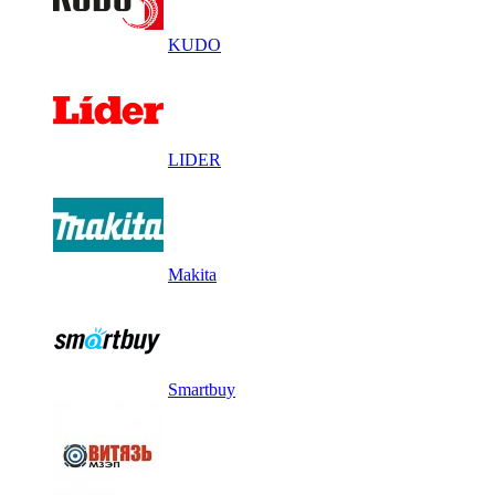
KUDO
LIDER
Makita
Smartbuy