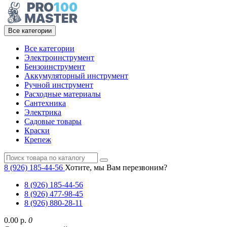
Все категории
Все категории
Электроинструмент
Бензоинструмент
Аккумуляторный инструмент
Ручной инструмент
Расходные материалы
Сантехника
Электрика
Садовые товары
Краски
Крепеж
8 (926) 185-44-56
Хотите, мы Вам перезвоним?
8 (926) 185-44-56
8 (926) 477-98-45
8 (926) 880-28-11
0.00 р.
0