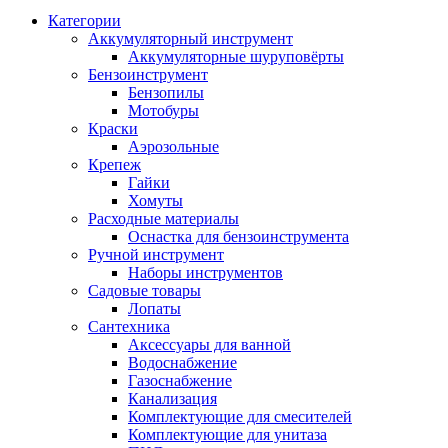
Категории
Аккумуляторный инструмент
Аккумуляторные шуруповёрты
Бензоинструмент
Бензопилы
Мотобуры
Краски
Аэрозольные
Крепеж
Гайки
Хомуты
Расходные материалы
Оснастка для бензоинструмента
Ручной инструмент
Наборы инструментов
Садовые товары
Лопаты
Сантехника
Аксессуары для ванной
Водоснабжение
Газоснабжение
Канализация
Комплектующие для смесителей
Комплектующие для унитаза