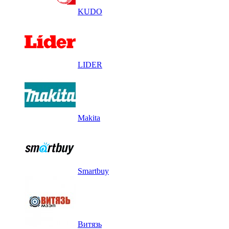
KUDO
LIDER
Makita
Smartbuy
Витязь