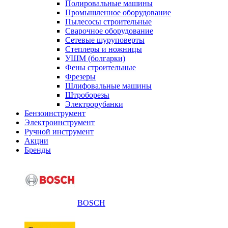
Полировальные машины
Промышленное оборудование
Пылесосы строительные
Сварочное оборудование
Сетевые шуруповерты
Степлеры и ножницы
УШМ (болгарки)
Фены строительные
Фрезеры
Шлифовальные машины
Штроборезы
Электрорубанки
Бензоинструмент
Электроинструмент
Ручной инструмент
Акции
Бренды
BOSCH