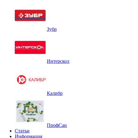
Зубр
Интерскол
Калибр
ПрофСан
Статьи
Информация