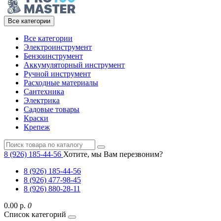
Все категории
Все категории
Электроинструмент
Бензоинструмент
Аккумуляторный инструмент
Ручной инструмент
Расходные материалы
Сантехника
Электрика
Садовые товары
Краски
Крепеж
8 (926) 185-44-56
Хотите, мы Вам перезвоним?
8 (926) 185-44-56
8 (926) 477-98-45
8 (926) 880-28-11
0.00 р.
0
Список категорий